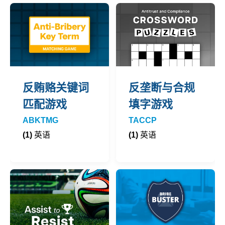
反贿赂关键词
反垄断与合规
匹配游戏
填字游戏
ABKTMG
TACCP
(1)
英语
(1)
英语