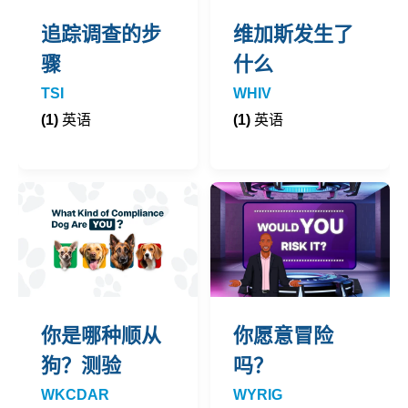
追踪调查的步
维加斯发生了
骤
什么
TSI
WHIV
(1)
英语
(1)
英语
你是哪种顺从
你愿意冒险
狗？测验
吗？
WKCDAR
WYRIG