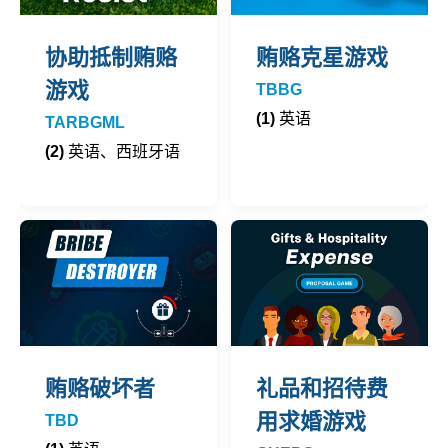
协助抵制贿赂
贿赂克星游戏
游戏
TBBG
(1)
英语
TARBGML
(2)
英语、西班牙语
贿赂破坏者
礼品和招待费
用求婚游戏
TBD