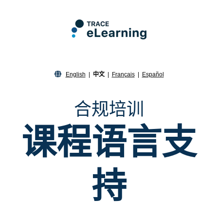
English
|
中文
|
Français
|
Español
合规培训
课程语言支
持