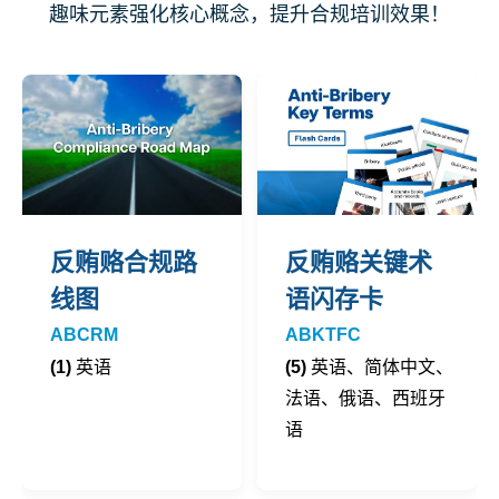
趣味元素强化核心概念，提升合规培训效果！
反贿赂合规路
反贿赂关键术
线图
语闪存卡
ABCRM
ABKTFC
(1)
英语
(5)
英语
、
简体中文、
法语、俄语、西班牙
语