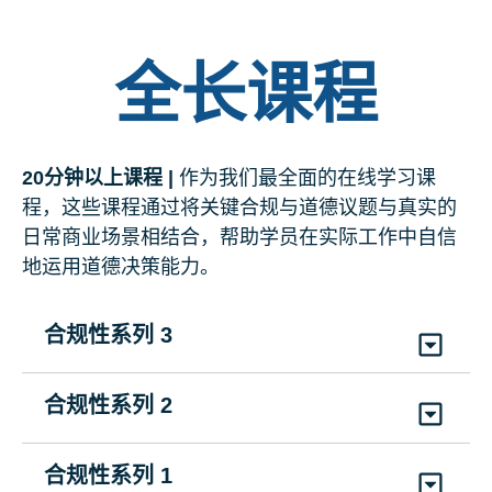
全长课程
20分钟以上课程 |
作为我们最全面的在线学习课
程，这些课程通过将关键合规与道德议题与真实的
日常商业场景相结合，帮助学员在实际工作中自信
地运用道德决策能力。
合规性系列 3
全球反腐败概览
合规性系列 2
CS3GACRML
|
持续时间: 20分钟
员工反腐败培训
(7)
英语、简体中文、法语、德语、意大利语、葡
合规性系列 1
萄牙语、西班牙语